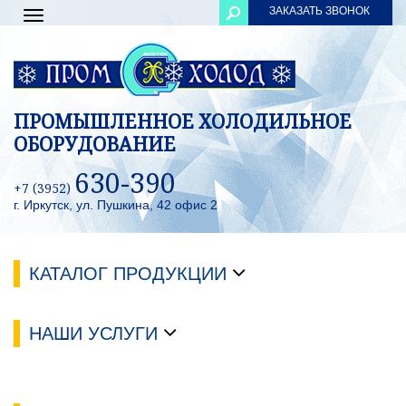
ЗАКАЗАТЬ ЗВОНОК
Toggle
navigation
ПРОМЫШЛЕННОЕ ХОЛОДИЛЬНОЕ
ОБОРУДОВАНИЕ
630-390
+7 (3952)
г. Иркутск, ул. Пушкина, 42 офис 2
КАТАЛОГ ПРОДУКЦИИ
НАШИ УСЛУГИ